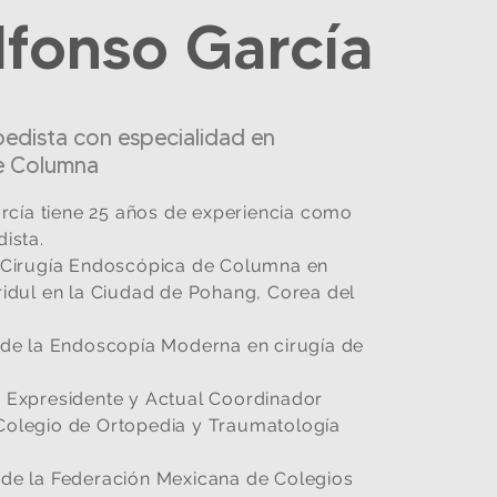
lfonso García
pedista con
especialidad en
e Columna
arcía tiene 25 años de experiencia como
ista.
 Cirugía Endoscópica de Columna en
idul
en la Ciudad de Pohang, Corea del
 de la Endoscopía Moderna en cirugía de
 Expresidente y Actual Coordinador
olegio de Ortopedia y Traumatología
de la Federación Mexicana de Colegios