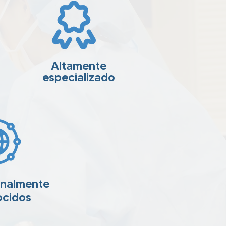
Altamente
especializado
onalmente
ocidos