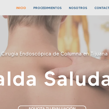
INICIO
PROCEDIMIENTOS
NOSOTROS
CONTAC
Cirugía Endoscópica de Columna en Tijuana
alda Salud
SOLICITA TU EVALUACIÓN