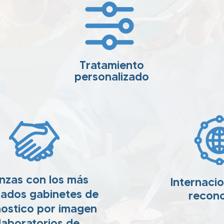
Tratamiento
personalizado
anzas con los más
Internaci
ados gabinetes de
recon
ostico por imagen
laboratorios de